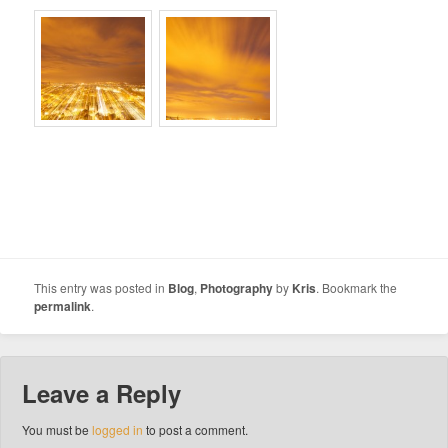
This entry was posted in
Blog
,
Photography
by
Kris
. Bookmark the
permalink
.
Leave a Reply
You must be
logged in
to post a comment.